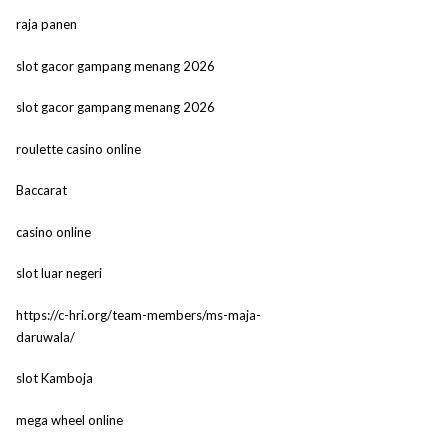
raja panen
slot gacor gampang menang 2026
slot gacor gampang menang 2026
roulette casino online
Baccarat
casino online
slot luar negeri
https://c-hri.org/team-members/ms-maja-
daruwala/
slot Kamboja
mega wheel online