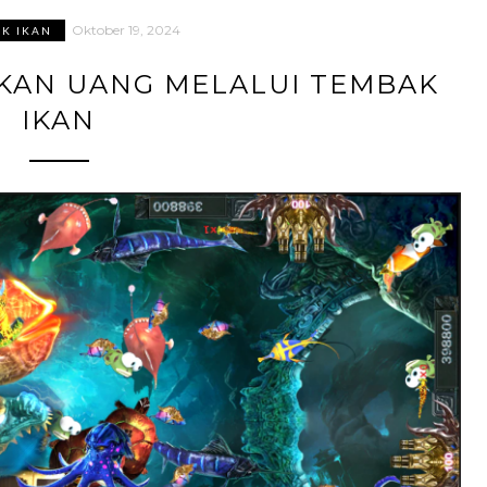
Oktober 19, 2024
K IKAN
LKAN UANG MELALUI TEMBAK
IKAN