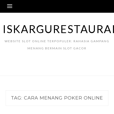
Skip
to
content
ISKARGURESTAURA
WEBSITE SLOT ONLINE TERPOPULER: RAHASIA GAMPANG
MENANG BERMAIN SLOT GACOR
TAG:
CARA MENANG POKER ONLINE