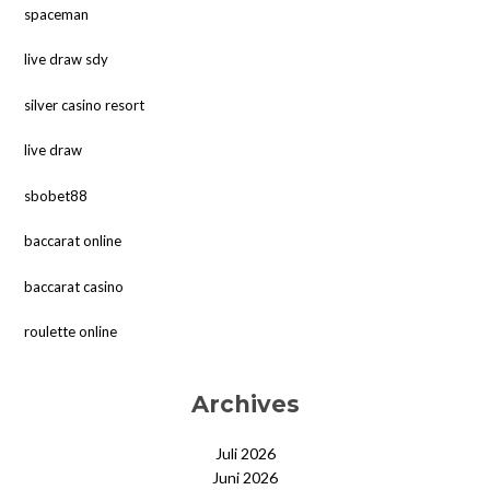
spaceman
live draw sdy
silver casino resort
live draw
sbobet88
baccarat online
baccarat casino
roulette online
Archives
Juli 2026
Juni 2026