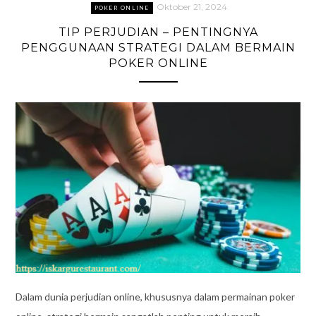
Oktober 21, 2024
POKER ONLINE
TIP PERJUDIAN – PENTINGNYA
PENGGUNAAN STRATEGI DALAM BERMAIN
POKER ONLINE
Dalam dunia perjudian online, khususnya dalam permainan poker