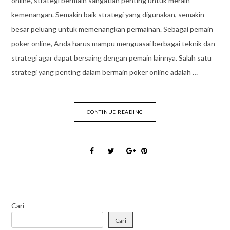
online, strategi bermain sangatlah penting untuk meraih
kemenangan. Semakin baik strategi yang digunakan, semakin
besar peluang untuk memenangkan permainan. Sebagai pemain
poker online, Anda harus mampu menguasai berbagai teknik dan
strategi agar dapat bersaing dengan pemain lainnya. Salah satu
strategi yang penting dalam bermain poker online adalah …
CONTINUE READING
Cari
Cari