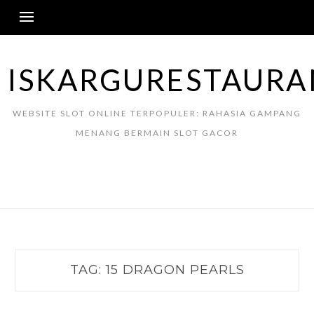
Skip
to
content
ISKARGURESTAURA
WEBSITE SLOT ONLINE TERPOPULER: RAHASIA GAMPANG
MENANG BERMAIN SLOT GACOR
TAG:
15 DRAGON PEARLS