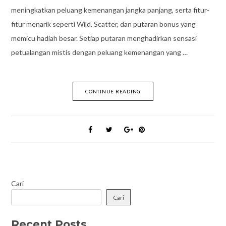
meningkatkan peluang kemenangan jangka panjang, serta fitur-
fitur menarik seperti Wild, Scatter, dan putaran bonus yang
memicu hadiah besar. Setiap putaran menghadirkan sensasi
petualangan mistis dengan peluang kemenangan yang …
CONTINUE READING
Cari
Cari
Recent Posts