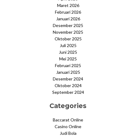
Maret 2026
Februari 2026
Januari 2026
Desember 2025
November 2025
Oktober 2025
Juli 2025
Juni 2025
Mei 2025
Februari 2025
Januari 2025
Desember 2024
Oktober 2024
September 2024
Categories
Baccarat Online
Casino Online
Judi Bola