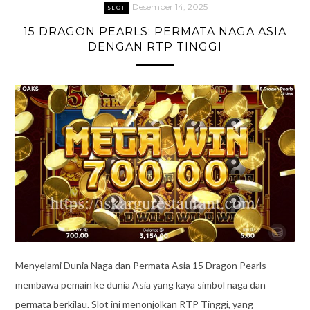
Desember 14, 2025
SLOT
15 DRAGON PEARLS: PERMATA NAGA ASIA
DENGAN RTP TINGGI
Menyelami Dunia Naga dan Permata Asia 15 Dragon Pearls
membawa pemain ke dunia Asia yang kaya simbol naga dan
permata berkilau. Slot ini menonjolkan RTP Tinggi, yang