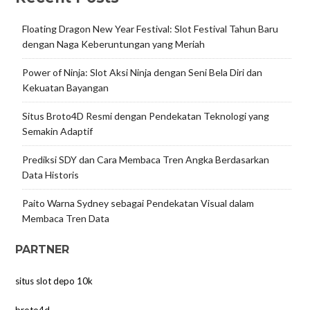
Floating Dragon New Year Festival: Slot Festival Tahun Baru
dengan Naga Keberuntungan yang Meriah
Power of Ninja: Slot Aksi Ninja dengan Seni Bela Diri dan
Kekuatan Bayangan
Situs Broto4D Resmi dengan Pendekatan Teknologi yang
Semakin Adaptif
Prediksi SDY dan Cara Membaca Tren Angka Berdasarkan
Data Historis
Paito Warna Sydney sebagai Pendekatan Visual dalam
Membaca Tren Data
PARTNER
situs slot depo 10k
broto4d