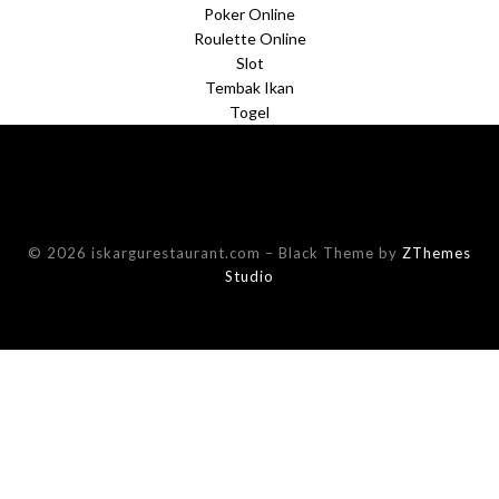
Poker Online
Roulette Online
Slot
Tembak Ikan
Togel
© 2026 iskargurestaurant.com
–
Black Theme by
ZThemes
Studio